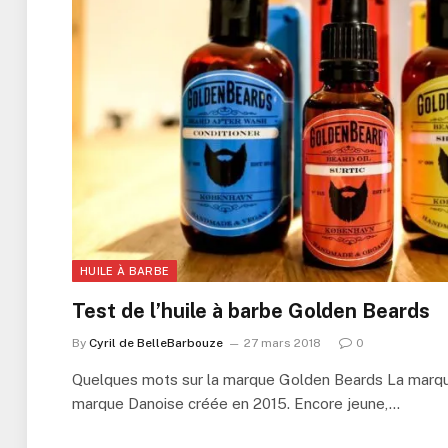
HUILE À BARBE
Test de l’huile à barbe Golden Beards
By
Cyril de BelleBarbouze
27 mars 2018
0
Quelques mots sur la marque Golden Beards La marq
marque Danoise créée en 2015. Encore jeune,…