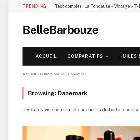
TRENDING
BelleBarbouze
ACCUEIL
COMPARATIFS
HUILES
Accueil
»
Huile à barbe
»
Danemark
Browsing:
Danemark
Tests et avis sur les meilleurs huiles de barbe danois