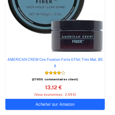
AMERICAN CREW Cire Fixation Forte Effet Très Mat, 85
g
(27655 commentaires client)
13,12 €
(Vous économisez :
2,69 €)
Acheter sur Amazon