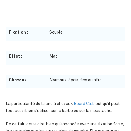
Fixation :
Souple
Effet :
Mat
Cheveux :
Normaux, épais, fins ou afro
La particularité de la cire à cheveux
Beard Club
est qu’il peut
tout aussi bien s’utiliser sur la barbe ou sur la moustache.
De ce fait, cette cire, bien qu’annoncée avec une fixation forte,
le sera moins que les autres cires du marché. Elle structurera