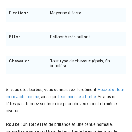
Fixation :
Moyenne à forte
Effet :
Brillant à très brillant
Cheveux :
Tout type de cheveux (épais, fin,
bouclés)
Si vous êtes barbus, vous connaissez forcément
Reuzel et leur
incroyable baume
, ainsi que
leur mousse à barbe
. Si vous ne
l’êtes pas, foncez sur leur cire pour cheveux, c’est du même
niveau.
Rouge
: Un fort effet de brillance et une tenue normale,
permettra à votre coiffure de tenir toute la journée, avec le