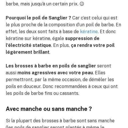
barbe, mais jusqu’à un certain prix. 😉
Pourquoi le poil de Sanglier ?
Car c’est celui qui est
le plus proche de la composition d’un poil de barbe. En
effet, les deux sont faits à base de
kératine
. Et donc
kératine sur kératine, égale
suppression de
l’électricité statique
. En plus,
ça rendra votre poil
légèrement brillant
.
Les brosses à barbe en poils de sanglier
seront
aussi
moins agressives avec votre peau
. Elles
permettront, par la même occasion, de démêler les
poils en douceur. Donc recommandées à ceux qui ont
les poils de barbe fins ou cassants.
Avec manche ou sans manche ?
Si la plupart des brosses à barbe sont sans manche
(les poils de sanglier seront plantés à même le