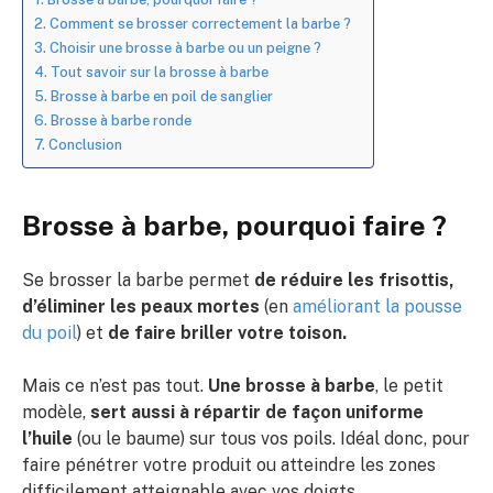
Comment se brosser correctement la barbe ?
Choisir une brosse à barbe ou un peigne ?
Tout savoir sur la brosse à barbe
Brosse à barbe en poil de sanglier
Brosse à barbe ronde
Conclusion
Brosse à barbe, pourquoi faire ?
Se brosser la barbe permet
de réduire les frisottis,
d’éliminer les peaux mortes
(en
améliorant la pousse
du poil
) et
de faire briller votre toison.
Mais ce n’est pas tout.
Une brosse à barbe
, le petit
modèle,
sert aussi à répartir de façon uniforme
l’huile
(ou le baume) sur tous vos poils. Idéal donc, pour
faire pénétrer votre produit ou atteindre les zones
difficilement atteignable avec vos doigts.