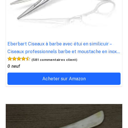
Eberbart Ciseaux à barbe avec étui en similicuir –
Ciseaux professionnels barbe et moustache en inox...
(581 commentaires client)
0 neuf
Acheter sur Amazon