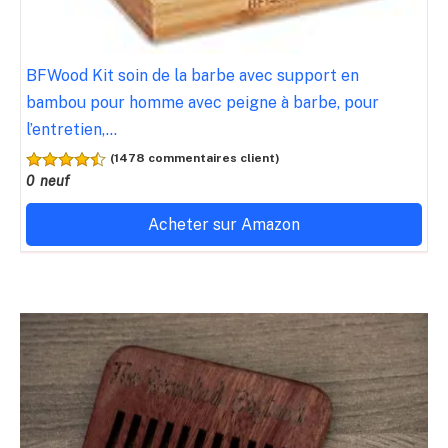
BFWood Kit soin de la barbe avec support en
bambou pour homme avec peigne à barbe, pour
l’entretien,...
(1478 commentaires client)
0 neuf
Acheter sur Amazon