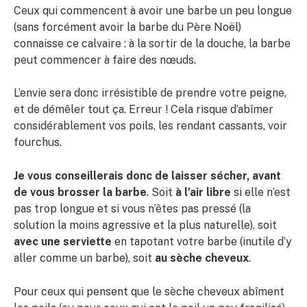
Ceux qui commencent à avoir une barbe un peu longue
(sans forcément avoir la barbe du Père Noël)
connaisse ce calvaire : à la sortir de la douche, la barbe
peut commencer à faire des nœuds.
L’envie sera donc irrésistible de prendre votre peigne,
et de démêler tout ça. Erreur ! Cela risque d’abîmer
considérablement vos poils, les rendant cassants, voir
fourchus.
Je vous conseillerais donc de laisser sécher, avant
de vous brosser la barbe
. Soit
à l’air libre
si elle n’est
pas trop longue et si vous n’êtes pas pressé (la
solution la moins agressive et la plus naturelle), soit
avec une serviette
en tapotant votre barbe (inutile d’y
aller comme un barbe), soit
au sèche cheveux
.
Pour ceux qui pensent que le sèche cheveux abîment