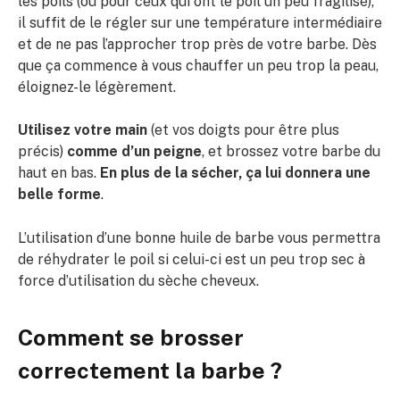
les poils (ou pour ceux qui ont le poil un peu fragilisé),
il suffit de le régler sur une température intermédiaire
et de ne pas l’approcher trop près de votre barbe. Dès
que ça commence à vous chauffer un peu trop la peau,
éloignez-le légèrement.
Utilisez votre main
(et vos doigts pour être plus
précis)
comme d’un peigne
, et brossez votre barbe du
haut en bas.
En plus de la sécher, ça lui donnera une
belle forme
.
L’utilisation d’une bonne huile de barbe vous permettra
de réhydrater le poil si celui-ci est un peu trop sec à
force d’utilisation du sèche cheveux.
Comment se brosser
correctement la barbe ?