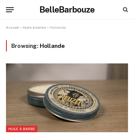
BelleBarbouze
Accueil
»
Huile à barbe
»
Hollande
Browsing:
Hollande
HUILE À BARBE