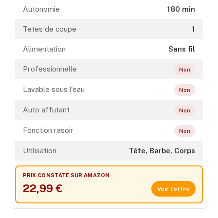
Autonomie
180 min
Tetes de coupe
1
Alimentation
Sans fil
Professionnelle
Non
Lavable sous l'eau
Non
Auto affutant
Non
Fonction rasoir
Non
Utilisation
Tête, Barbe, Corps
PRIX CONSTATE SUR AMAZON
22,99 €
Voir l'offre