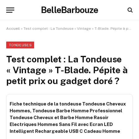
BelleBarbouze
Accueil
»
Test complet : La Tondeuse « Vintage » T-Blade. Pépite à petit prix ou gadget doré ?
TONDEUSES
Test complet : La Tondeuse
« Vintage » T-Blade. Pépite à
petit prix ou gadget doré ?
Fiche technique de la tondeuse Tondeuse Cheveux
Hommes, Tondeuse Barbe Homme Professionnel
Tondeuse Cheveux et Barbe Homme Rasoir
Electriques Hommes Sans Fil avec Ecran LED
Intelligent Rechargeable USB C Cadeau Homme