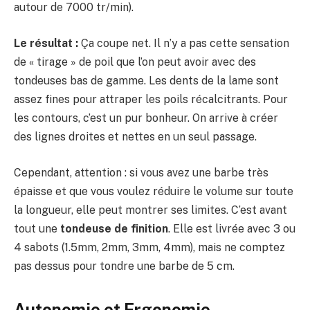
autour de 7000 tr/min).
Le résultat :
Ça coupe net. Il n’y a pas cette sensation
de « tirage » de poil que l’on peut avoir avec des
tondeuses bas de gamme. Les dents de la lame sont
assez fines pour attraper les poils récalcitrants. Pour
les contours, c’est un pur bonheur. On arrive à créer
des lignes droites et nettes en un seul passage.
Cependant, attention : si vous avez une barbe très
épaisse et que vous voulez réduire le volume sur toute
la longueur, elle peut montrer ses limites. C’est avant
tout une
tondeuse de finition
. Elle est livrée avec 3 ou
4 sabots (1.5mm, 2mm, 3mm, 4mm), mais ne comptez
pas dessus pour tondre une barbe de 5 cm.
Autonomie et Ergonomie