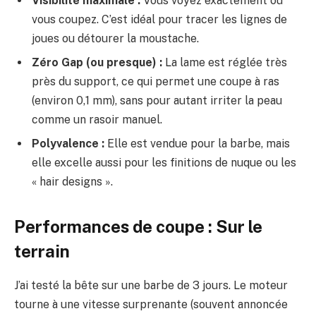
Visibilité maximale :
Vous voyez exactement où
vous coupez. C’est idéal pour tracer les lignes de
joues ou détourer la moustache.
Zéro Gap (ou presque) :
La lame est réglée très
près du support, ce qui permet une coupe à ras
(environ 0,1 mm), sans pour autant irriter la peau
comme un rasoir manuel.
Polyvalence :
Elle est vendue pour la barbe, mais
elle excelle aussi pour les finitions de nuque ou les
« hair designs ».
Performances de coupe : Sur le
terrain
J’ai testé la bête sur une barbe de 3 jours. Le moteur
tourne à une vitesse surprenante (souvent annoncée