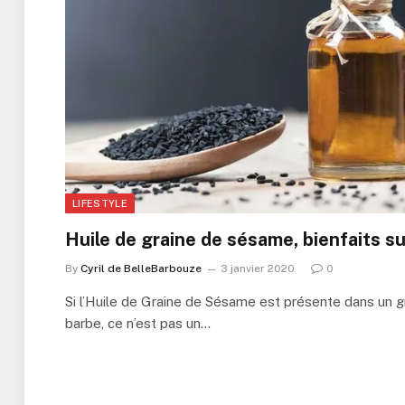
LIFESTYLE
Huile de graine de sésame, bienfaits su
By
Cyril de BelleBarbouze
3 janvier 2020
0
Si l’Huile de Graine de Sésame est présente dans un 
barbe, ce n’est pas un…