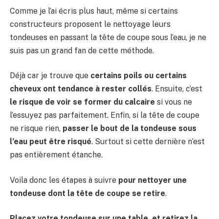
Comme je l’ai écris plus haut, même si certains
constructeurs proposent le nettoyage leurs
tondeuses en passant la tête de coupe sous l’eau, je ne
suis pas un grand fan de cette méthode.
Déjà car je trouve que
certains poils ou certains
cheveux ont tendance à rester collés
. Ensuite, c’est
le risque de voir se former du calcaire
si vous ne
l’essuyez pas parfaitement. Enfin, si la tête de coupe
ne risque rien,
passer le bout de la tondeuse sous
l’eau peut être risqué
. Surtout si cette dernière n’est
pas entièrement étanche.
Voila donc les étapes à suivre
pour nettoyer une
tondeuse dont la tête de coupe se retire
.
Placez votre tondeuse sur une table, et retirez la