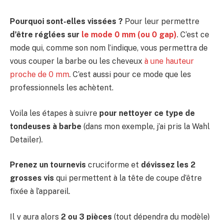
Pourquoi sont-elles vissées ?
Pour leur permettre
d’être réglées sur
le mode 0 mm (ou 0 gap)
. C’est ce
mode qui, comme son nom l’indique, vous permettra de
vous couper la barbe ou les cheveux
à une hauteur
proche de 0 mm
. C’est aussi pour ce mode que les
professionnels les achètent.
Voila les étapes à suivre
pour nettoyer ce type de
tondeuses à barbe
(dans mon exemple, j’ai pris la Wahl
Detailer).
Prenez un tournevis
cruciforme et
dévissez les 2
grosses vis
qui permettent à la tête de coupe d’être
fixée à l’appareil.
Il y aura alors
2 ou 3 pièces
(tout dépendra du modèle)