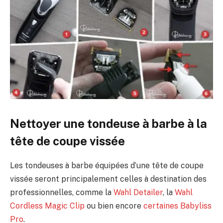
Nettoyer une tondeuse à barbe à la
tête de coupe vissée
Les tondeuses à barbe équipées d’une tête de coupe
vissée seront principalement celles à destination des
professionnelles, comme la
Wahl Detailer
, la
Wahl
Cordless Magic Clip
ou bien encore
certaines Babyliss
Pro
.