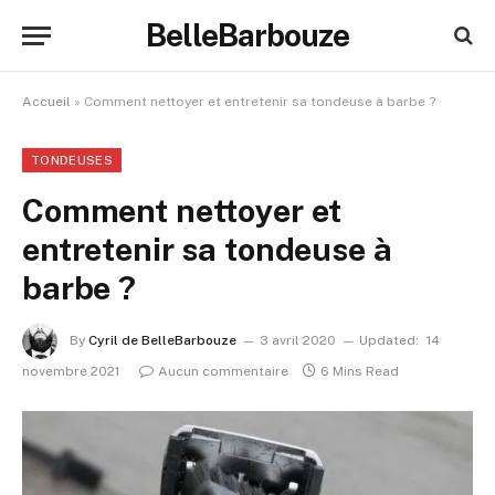
BelleBarbouze
Accueil
»
Comment nettoyer et entretenir sa tondeuse à barbe ?
TONDEUSES
Comment nettoyer et
entretenir sa tondeuse à
barbe ?
By
Cyril de BelleBarbouze
3 avril 2020
Updated:
14
novembre 2021
Aucun commentaire
6 Mins Read