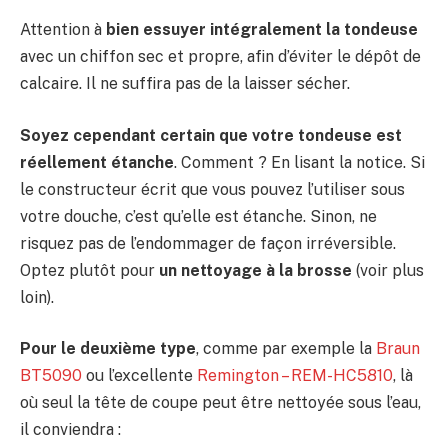
Attention à
bien essuyer intégralement la tondeuse
avec un chiffon sec et propre, afin d’éviter le dépôt de
calcaire. Il ne suffira pas de la laisser sécher.
Soyez cependant certain que votre tondeuse est
réellement étanche
. Comment ? En lisant la notice. Si
le constructeur écrit que vous pouvez l’utiliser sous
votre douche, c’est qu’elle est étanche. Sinon, ne
risquez pas de l’endommager de façon irréversible.
Optez plutôt pour
un nettoyage à la brosse
(voir plus
loin).
Pour le deuxième type
, comme par exemple la
Braun
BT5090
ou l’excellente
Remington – REM-HC5810
, là
où seul la tête de coupe peut être nettoyée sous l’eau,
il conviendra :