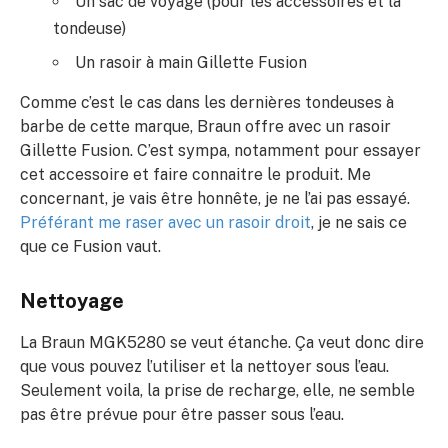
Un sac de voyage (pour les accessoires et la
tondeuse)
Un rasoir à main Gillette Fusion
Comme c’est le cas dans les dernières tondeuses à
barbe de cette marque, Braun offre avec un rasoir
Gillette Fusion. C’est sympa, notamment pour essayer
cet accessoire et faire connaitre le produit. Me
concernant, je vais être honnête, je ne l’ai pas essayé.
Préférant me raser avec un rasoir droit
, je ne sais ce
que ce Fusion vaut.
Nettoyage
La Braun MGK5280 se veut étanche. Ça veut donc dire
que vous pouvez l’utiliser et la nettoyer sous l’eau.
Seulement voila, la prise de recharge, elle, ne semble
pas être prévue pour être passer sous l’eau.