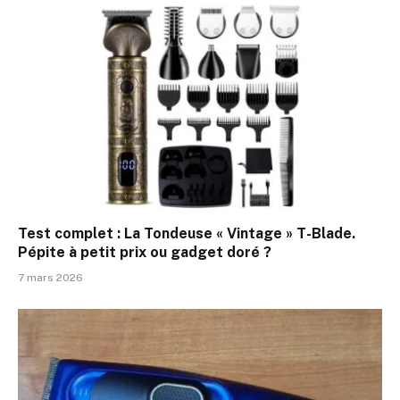
aucune marque.
Test complet : La Tondeuse « Vintage » T-Blade.
Pépite à petit prix ou gadget doré ?
7 mars 2026