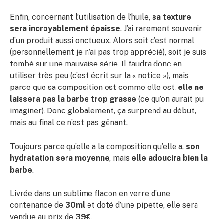
Enfin, concernant l’utilisation de l’huile,
sa texture
sera incroyablement épaisse
. J’ai rarement souvenir
d’un produit aussi onctueux. Alors soit c’est normal
(personnellement je n’ai pas trop apprécié), soit je suis
tombé sur une mauvaise série. Il faudra donc en
utiliser très peu (c’est écrit sur la « notice »), mais
parce que sa composition est comme elle est,
elle ne
laissera pas la barbe trop grasse
(ce qu’on aurait pu
imaginer). Donc globalement, ça surprend au début,
mais au final ce n’est pas gênant.
Toujours parce qu’elle a la composition qu’elle a,
son
hydratation sera moyenne
, mais
elle adoucira bien la
barbe
.
Livrée dans un sublime flacon en verre d’une
contenance de
30ml
et doté d’une pipette, elle sera
vendue au prix de
39€
.