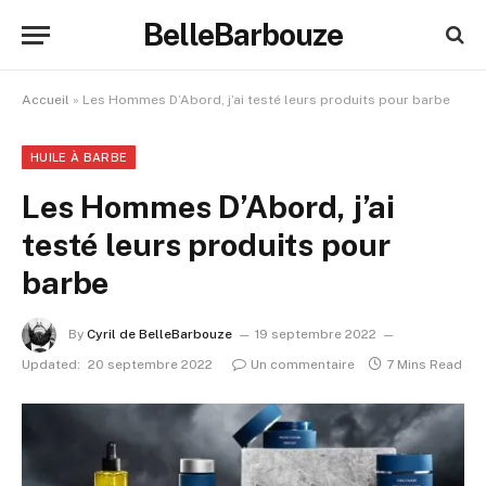
BelleBarbouze
Accueil
»
Les Hommes D’Abord, j’ai testé leurs produits pour barbe
HUILE À BARBE
Les Hommes D’Abord, j’ai
testé leurs produits pour
barbe
By
Cyril de BelleBarbouze
19 septembre 2022
Updated:
20 septembre 2022
Un commentaire
7 Mins Read