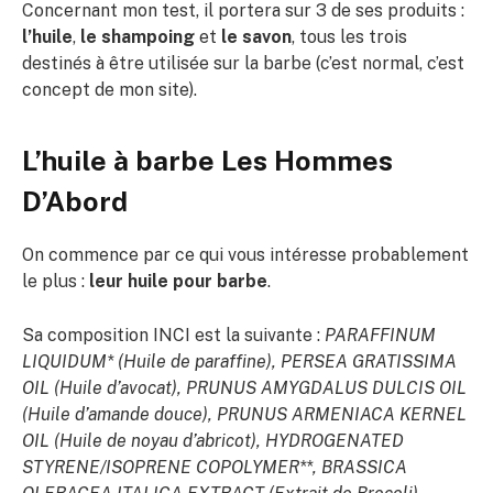
Concernant mon test, il portera sur 3 de ses produits :
l’huile
,
le shampoing
et
le savon
, tous les trois
destinés à être utilisée sur la barbe (c’est normal, c’est
concept de mon site).
L’huile à barbe Les Hommes
D’Abord
On commence par ce qui vous intéresse probablement
le plus :
leur huile pour barbe
.
Sa composition INCI est la suivante :
PARAFFINUM
LIQUIDUM* (Huile de paraffine), PERSEA GRATISSIMA
OIL (Huile d’avocat), PRUNUS AMYGDALUS DULCIS OIL
(Huile d’amande douce), PRUNUS ARMENIACA KERNEL
OIL (Huile de noyau d’abricot), HYDROGENATED
STYRENE/ISOPRENE COPOLYMER**, BRASSICA