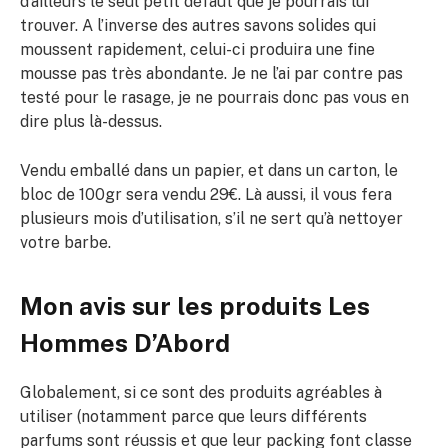
d’ailleurs le seul petit défaut que je pourrais lui
trouver. A l’inverse des autres savons solides qui
moussent rapidement, celui-ci produira une fine
mousse pas très abondante. Je ne l’ai par contre pas
testé pour le rasage, je ne pourrais donc pas vous en
dire plus là-dessus.
Vendu emballé dans un papier, et dans un carton, le
bloc de 100gr sera vendu 29€. Là aussi, il vous fera
plusieurs mois d’utilisation, s’il ne sert qu’à nettoyer
votre barbe.
Mon avis sur les produits Les
Hommes D’Abord
Globalement, si ce sont des produits agréables à
utiliser (notamment parce que leurs différents
parfums sont réussis et que leur packing font classe