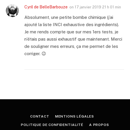
Cyril de BelleBarbouze
on
17 janvier 2019 21 h 01 min
Absolument, une petite bombe chimique (j’ai
ajouté la liste INCI exhaustive des ingrédients).
Je me rends compte que sur mes 1ers tests, je
n’étais pas aussi exhaustif que maintenant. Merci
de souligner mes erreurs, ça me permet de les
corriger. 😉
CONTACT
MENTIONS LÉGALES
POLITIQUE DE CONFIDENTIALITÉ
A PROPOS