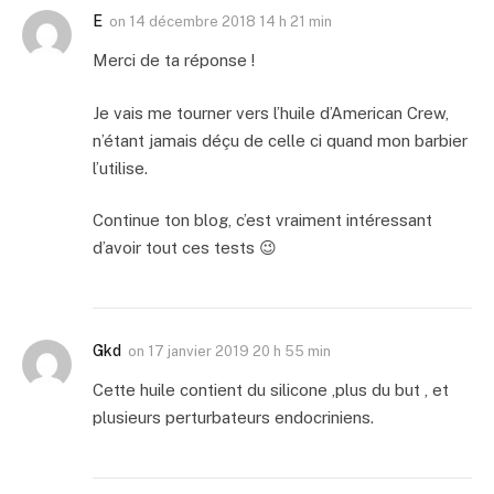
E
on
14 décembre 2018 14 h 21 min
Merci de ta réponse !
Je vais me tourner vers l’huile d’American Crew,
n’étant jamais déçu de celle ci quand mon barbier
l’utilise.
Continue ton blog, c’est vraiment intéressant
d’avoir tout ces tests 😉
Gkd
on
17 janvier 2019 20 h 55 min
Cette huile contient du silicone ,plus du but , et
plusieurs perturbateurs endocriniens.