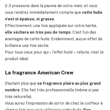
2-3 pressions dans la paume de votre main, et vous
vous rendrez immédiatement compte que
cette huile
n’est ni épaisse, ni grasse
.
Effectivement, une fois appliquée sur votre barbe,
elle séchera en très peu de temps
. C’est l’un des
avantages de cette huile. Evidemment, aucun effet de
brillance une fois sèche.
Pour tous ceux pour qui «
l’effet huilé
» rebute, c’est le
produit idéal.
La fragrance American Crew
D’autant plus que
sa fragrance plaira au plus grand
nombre
. Elle fait très professionnelle (même si pas
très naturelle).
Vous aurez l’impression de sortir de chez le coiffeur à
chaque fois que vous utiliserez cette huile.
Son