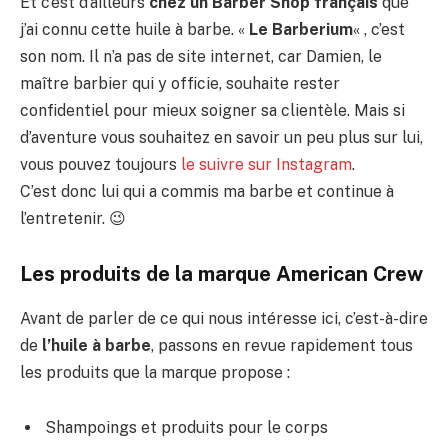
Et c’est d’ailleurs
chez un Barber Shop français
que
j’ai connu cette huile à barbe. «
Le Barberium
« , c’est
son nom. Il n’a pas de site internet, car Damien, le
maître barbier qui y officie, souhaite rester
confidentiel pour mieux soigner sa clientèle. Mais si
d’aventure vous souhaitez en savoir un peu plus sur lui,
vous pouvez toujours
le suivre sur Instagram
.
C’est donc lui qui a commis ma barbe et continue à
l’entretenir. 😉
Les produits de la marque American Crew
Avant de parler de ce qui nous intéresse ici, c’est-à-dire
de
l’huile à barbe
, passons en revue rapidement tous
les produits que la marque propose :
Shampoings et produits pour le corps