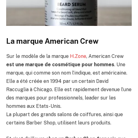
La marque American Crew
Sur le modèle de la marque
H.Zone
, American Crew
est une marque de cosmétique pour hommes
. Une
marque, qui comme son nom l’indique, est américaine.
Elle a été créée en 1994 par un certain David
Raccuglia à Chicago. Elle est rapidement devenue l’une
des marques pour professionnels, leader sur les
hommes aux Etats-Unis.
La plupart des grands salons de coiffures, ainsi que
certains Barber Shop, utilisent leurs produits.