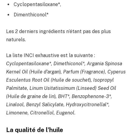
Cyclopentasiloxane*,
Dimenthiconol*
Les 2 derniers ingrédients n’étant pas des plus
naturels.
La liste INCI exhaustive est la suivante :
Cyclopentasiloxane*, Dimethiconol*, Argania Spinosa
Kernel Oil (Huile d’argan
)
, Parfum (Fragrance), Cyperus
Esculentus Root Oil (Huile de souchet
)
, Isopropyl
Palmitate, Linum Usitatissimum (Linseed) Seed Oil
(Huile de graine de lin
)
, BHT*, Benzophenone-3*,
Linalool, Benzyl Salicylate, Hydroxycitronellal*,
Limonene, Citronellol, Eugenol
.
La qualité de l’huile