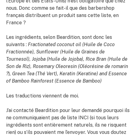
l’Europe et des Etats-Unis) n’est obligatoire que chez
nous. Donc comme se fait-il que des barbershop
français distribuent un produit sans cette liste, en
France ?
Les ingrédients, selon Beardition, sont donc les
suivants :
Fractionated coconut oil (Huile de Coco
Fractionnée), Sunflower (Huile de Graines de
Tournesol), Jojoba (Huile de Jojoba), Rice Bran (Huile de
Son de Riz), Rosemary Oleoresin (Oléorésine de romarin
?
)
, Green Tea (Thé Vert), Keratin (Keratine) and Essence
of Bamboo Rainforest (Essence de Bamboo)
Les traductions viennent de moi.
J’ai contacté Beardition pour leur demandé pourquoi ils
ne communiquaient pas de liste INCI (si tous leurs
ingrédients sont entièrement naturels, ils ne risquent
rien) ou s’ils pouvaient me l’envoyer. Vous vous doutez