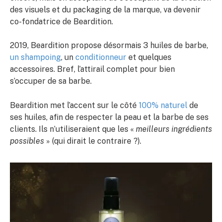
des visuels et du packaging de la marque, va devenir
co-fondatrice de Beardition.
2019, Beardition propose désormais 3 huiles de barbe,
un shampoing
, un
conditionneur
et quelques
accessoires. Bref, l’attirail complet pour bien
s’occuper de sa barbe.
Beardition met l’accent sur le côté
100% naturel
de
ses huiles, afin de respecter la peau et la barbe de ses
clients. Ils n’utiliseraient que les «
meilleurs ingrédients
possibles
» (qui dirait le contraire ?).