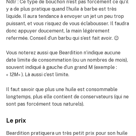
Ndlr : Ce type de bouchon n’est pas forcément ce qu’il
y a de plus pratique quand l’huile à barbe est très
liquide. Il aura tendance à envoyer un jet un peu trop
puissant, et vous risquez de vous éclabousser. Il faudra
donc appuyer doucement, la main légèrement
refermée. Conseil d’un barbu qui s’est fait avoir. 😉
Vous noterez aussi que Beardition n’indique aucune
date limite de consommation (ou un nombres de mois),
souvent indiqué à gauche d’un grand M (exemple :
«
12M
« ). Là aussi c’est limite.
Il faut savoir que plus une huile est consommable
longtemps, plus elle contient de conservateurs (qui ne
sont pas forcément tous naturels).
Le prix
Beardition pratiquera un très petit prix pour son huile