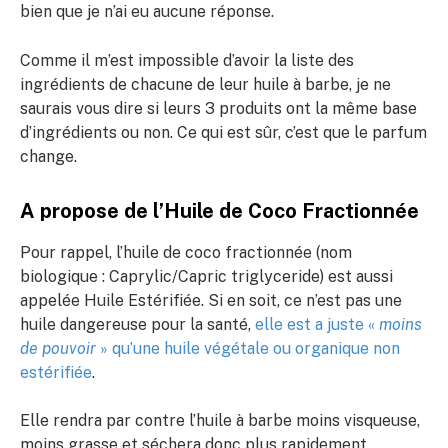
bien que je n’ai eu aucune réponse.
Comme il m’est impossible d’avoir la liste des
ingrédients de chacune de leur huile à barbe, je ne
saurais vous dire si leurs 3 produits ont la même base
d’ingrédients ou non. Ce qui est sûr, c’est que le parfum
change.
A propose de l’Huile de Coco Fractionnée
Pour rappel, l’huile de coco fractionnée (nom
biologique : Caprylic/Capric triglyceride) est aussi
appelée Huile Estérifiée. Si en soit, ce n’est pas une
huile dangereuse pour la santé,
elle est a juste «
moins
de pouvoir
» qu’une huile végétale ou organique non
estérifiée
.
Elle rendra par contre l’huile à barbe moins visqueuse,
moins grasse et séchera donc plus rapidement.