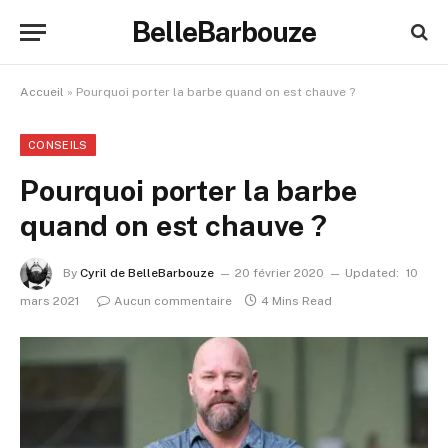
BelleBarbouze
Accueil
»
Pourquoi porter la barbe quand on est chauve ?
CONSEILS
Pourquoi porter la barbe
quand on est chauve ?
By
Cyril de BelleBarbouze
20 février 2020
Updated:
10
mars 2021
Aucun commentaire
4 Mins Read