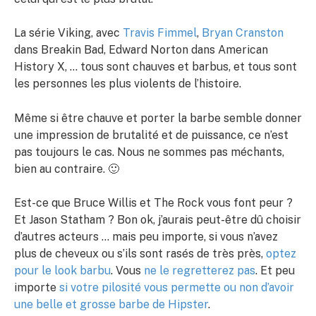
La série Viking, avec
Travis Fimmel
,
Bryan Cranston
dans Breakin Bad, Edward Norton dans American
History X, … tous sont chauves et barbus, et tous sont
les personnes les plus violents de l’histoire.
Même si être chauve et porter la barbe semble donner
une impression de brutalité et de puissance, ce n’est
pas toujours le cas. Nous ne sommes pas méchants,
bien au contraire. 🙂
Est-ce que Bruce Willis et The Rock vous font peur ?
Et Jason Statham ? Bon ok, j’aurais peut-être dû choisir
d’autres acteurs … mais peu importe, si vous n’avez
plus de cheveux ou s’ils sont rasés de très près,
optez
pour le look barbu
. Vous
ne le regretterez pas
. Et peu
importe
si votre pilosité vous permette ou non d’avoir
une belle et grosse barbe de Hipster
.