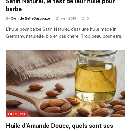
Satin Naturel, le test de leur huile pour
barbe
By
Cyril de BelleBarbouze
21 avril 2019
0
L’huile pour barbe Satin Naturel, c’est une huile made in
Germany, naturelle, bio et pas chère. Trop beau pour être…
LIFESTYLE
Huile d’Amande Douce, quels sont ses