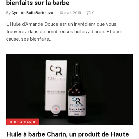
bienfaits sur la barbe
By
Cyril de BelleBarbouze
10 avril 2019
0
L’Huile d’Amande Douce est un ingrédient que vous
trouverez dans de nombreuses huiles à barbe. Et pour
cause, ses bienfaits…
HUILE À BARBE
Huile à barbe Charin, un produit de Haute