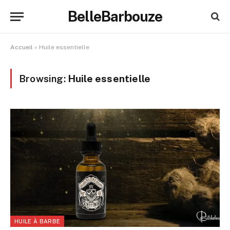
BelleBarbouze
Accueil
»
Huile essentielle
Browsing:
Huile essentielle
HUILE À BARBE