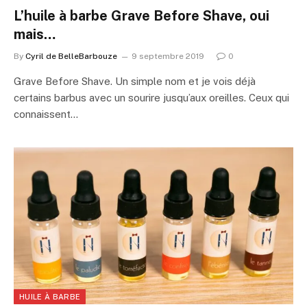
L’huile à barbe Grave Before Shave, oui
mais…
By
Cyril de BelleBarbouze
9 septembre 2019
0
Grave Before Shave. Un simple nom et je vois déjà
certains barbus avec un sourire jusqu’aux oreilles. Ceux qui
connaissent…
HUILE À BARBE