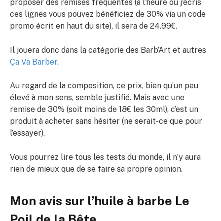
proposer des remises fréquentes (à l’heure où j’écris
ces lignes vous pouvez bénéficiez de 30% via un code
promo écrit en haut du site), il sera de 24.99€.
Il jouera donc dans la catégorie des Barb’Art et autres
Ça Va Barber
.
Au regard de la composition, ce prix, bien qu’un peu
élevé à mon sens, semble justifié. Mais avec une
remise de 30% (soit moins de 18€ les 30ml), c’est un
produit à acheter sans hésiter (ne serait-ce que pour
l’essayer).
Vous pourrez lire tous les tests du monde, il n’y aura
rien de mieux que de se faire sa propre opinion.
Mon avis sur l’huile à barbe Le
Poil de la Bête