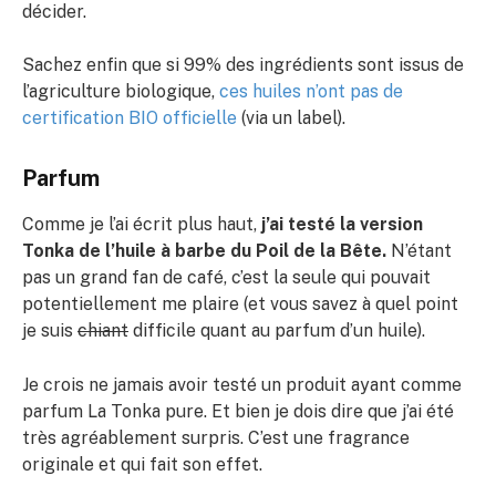
décider.
Sachez enfin que si 99% des ingrédients sont issus de
l’agriculture biologique,
ces huiles n’ont pas de
certification BIO officielle
(via un label).
Parfum
Comme je l’ai écrit plus haut,
j’ai testé la version
Tonka de l’huile à barbe du Poil de la Bête.
N’étant
pas un grand fan de café, c’est la seule qui pouvait
potentiellement me plaire (et vous savez à quel point
je suis
chiant
difficile quant au parfum d’un huile).
Je crois ne jamais avoir testé un produit ayant comme
parfum La Tonka pure. Et bien je dois dire que j’ai été
très agréablement surpris. C’est une fragrance
originale et qui fait son effet.