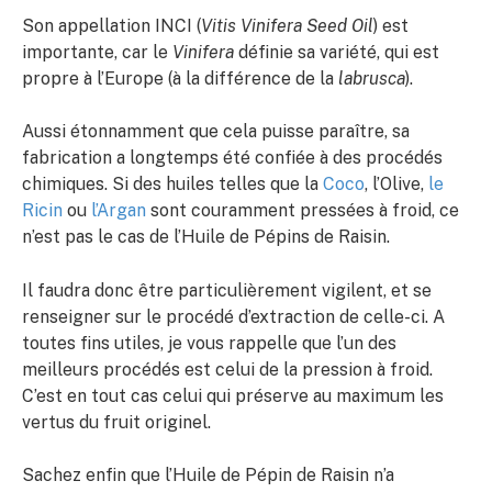
Son appellation INCI (
Vitis Vinifera Seed Oil
) est
importante, car le
Vinifera
définie sa variété, qui est
propre à l’Europe (à la différence de la
labrusca
).
Aussi étonnamment que cela puisse paraître, sa
fabrication a longtemps été confiée à des procédés
chimiques. Si des huiles telles que la
Coco
, l’Olive,
le
Ricin
ou
l’Argan
sont couramment pressées à froid, ce
n’est pas le cas de l’Huile de Pépins de Raisin.
Il faudra donc être particulièrement vigilent, et se
renseigner sur le procédé d’extraction de celle-ci. A
toutes fins utiles, je vous rappelle que l’un des
meilleurs procédés est celui de la pression à froid.
C’est en tout cas celui qui préserve au maximum les
vertus du fruit originel.
Sachez enfin que l’Huile de Pépin de Raisin n’a