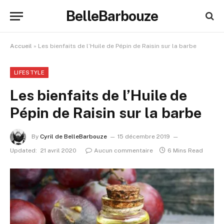
BelleBarbouze
Accueil
»
Les bienfaits de l’Huile de Pépin de Raisin sur la barbe
LIFESTYLE
Les bienfaits de l’Huile de
Pépin de Raisin sur la barbe
By
Cyril de BelleBarbouze
15 décembre 2019
Updated:
21 avril 2020
Aucun commentaire
6 Mins Read