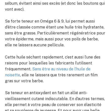
sébum, évitant ainsi ses excès (et donc les boutons qui
vont avec).
Sa forte teneur en Oméga 6 & 9, lui permet aussi
d’être classée comme étant une huile très hydratante,
sans être grasse. Particulièrement régénératrice pour
votre épiderme, mais aussi pour vos poils de barbe,
elle ne laissera aucune pellicule.
Cette huile séchant rapidement, c’est aussi l’une des
raisons pour lesquelles les fabricants l’utilisent
fréquemment.
Sans être au niveau de l’huile de
noisette
, elle ne laissera que très rarement un film
gras sur votre barbe.
Sa teneur en antioxydant en fait un allié anti-
vieillissement cutané indiscutable. En d’autres termes,
elle permet à votre peau de conserver son élasticité
et sa souplesse de jeunesse. Et pour avoir une belle