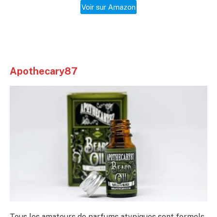
Voir sur Amazon
Apothecary87
Tous les amateurs de parfums atypiques sont formels